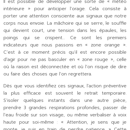
Il est possible de développer une sorte de « météo
intérieure » pour anticiper l’orage. Cela consiste à
porter une attention consciente aux signaux que notre
corps nous envoie. La mâchoire qui se serre, le souffle
qui devient court, une tension dans les épaules, les
poings qui se crispent… Ce sont les premiers
indicateurs que nous passons en « zone orange ».
C’est à ce moment précis qu’il est encore possible
d’agir pour ne pas basculer en « zone rouge », celle
où la raison est déconnectée et où l’on risque de dire
ou faire des choses que l’on regrettera.
Dès que vous identifiez ces signaux, l’action préventive
la plus efficace est souvent le retrait temporaire.
S’isoler quelques instants dans une autre pièce,
prendre 3 grandes respirations profondes, passer de
l’eau froide sur son visage, ou même verbaliser à voix
haute pour soi-même : « Attention, je sens que je
monte, je suis en train de perdre patience. » Cette