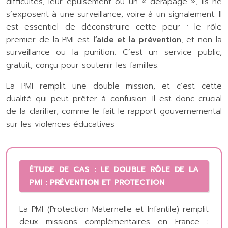
difficultés, leur épuisement ou un « dérapage », ils ne
s’exposent à une surveillance, voire à un signalement. Il
est essentiel de déconstruire cette peur : le rôle
premier de la PMI est
l’aide et la prévention
, et non la
surveillance ou la punition. C’est un service public,
gratuit, conçu pour soutenir les familles.
La PMI remplit une double mission, et c’est cette
dualité qui peut prêter à confusion. Il est donc crucial
de la clarifier, comme le fait le rapport gouvernemental
sur les violences éducatives :
ÉTUDE DE CAS : LE DOUBLE RÔLE DE LA
PMI : PRÉVENTION ET PROTECTION
La PMI (Protection Maternelle et Infantile) remplit
deux missions complémentaires en France :