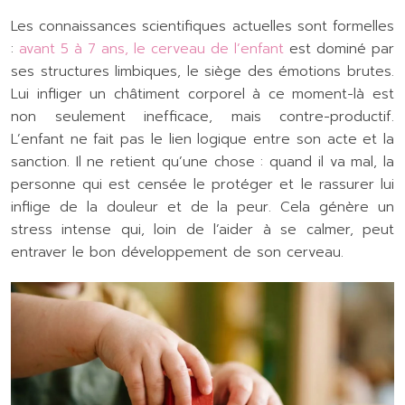
Les connaissances scientifiques actuelles sont formelles
:
avant 5 à 7 ans, le cerveau de l’enfant
est dominé par
ses structures limbiques, le siège des émotions brutes.
Lui infliger un châtiment corporel à ce moment-là est
non seulement inefficace, mais contre-productif.
L’enfant ne fait pas le lien logique entre son acte et la
sanction. Il ne retient qu’une chose : quand il va mal, la
personne qui est censée le protéger et le rassurer lui
inflige de la douleur et de la peur. Cela génère un
stress intense qui, loin de l’aider à se calmer, peut
entraver le bon développement de son cerveau.