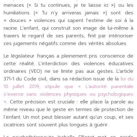
menaces (« Si tu continues, je te laisse ici ») ou les
humiliations (« Tu n’y arriveras jamais ») sont des
« douces » violences qui sapent l’estime de soi à la
racine. L’enfant, qui construit son image de lui-même à
travers le regard de ses parents, finit par intérioriser
ces jugements négatifs comme des vérités absolues.
Le législateur français a pleinement pris conscience de
cette réalité. L’interdiction des violences éducatives
ordinaires (VEO) ne se limite pas aux gestes. L’article
371-1 du Code civil, dans sa rédaction issue de la
loi du
10 juillet 2019, stipule que « L’autorité parentale
s’exerce sans violences physiques ou psychologiques
»
. Cette précision est cruciale : elle place la parole au
même niveau que le geste en termes de protection de
l’enfant. Un mot peut blesser autant qu’un coup, et ses
cicatrices sont souvent plus longues à guérir.