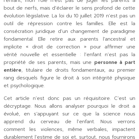
l’enfant, mon rôle n’est pas de juger les parents à
bout de nerfs, mais d’éclairer le sens profond de cette
évolution législative. La loi du 10 juillet 2019 n’est pas un
outil de répression contre les familles. Elle est la
consécration juridique d’un changement de paradigme
fondamental. Elle retire aux parents l’ancestral et
implicite « droit de correction » pour affirmer une
vérité nouvelle et essentielle : l’enfant n’est pas la
propriété de ses parents, mais une
personne à part
entière
, titulaire de droits fondamentaux, au premier
rang desquels figure le droit à son intégrité physique
et psychologique.
Cet article n’est donc pas un réquisitoire. C’est un
décryptage. Nous allons analyser pourquoi le droit a
évolué, en s’appuyant sur ce que la science nous
apprend du cerveau de l’enfant. Nous verrons
comment les violences, même verbales, impactent
durablement l’estime de soi et, surtout, nous fournirons