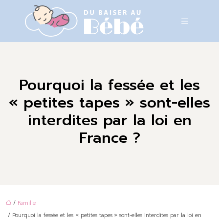
Pourquoi la fessée et les
« petites tapes » sont-elles
interdites par la loi en
France ?
/
Famille
/ Pourquoi la fessée et les « petites tapes » sont-elles interdites par la loi en