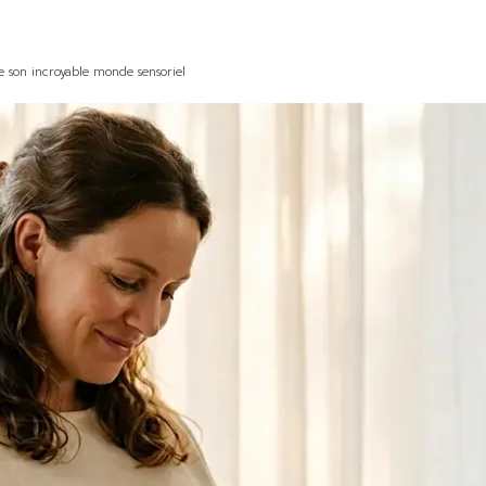
 son incroyable monde sensoriel