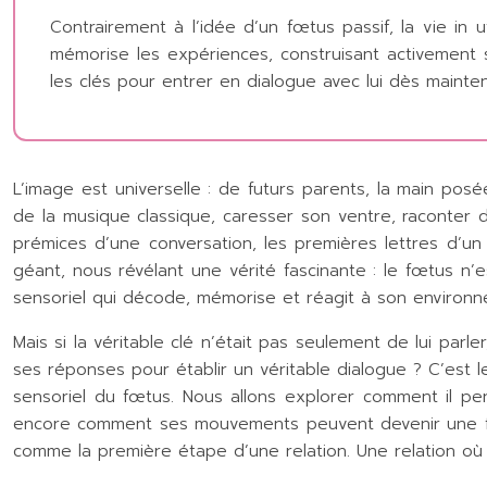
Contrairement à l’idée d’un fœtus passif, la vie in
mémorise les expériences, construisant activement 
les clés pour entrer en dialogue avec lui dès mainte
L’image est universelle : de futurs parents, la main posé
de la musique classique, caresser son ventre, raconter d
prémices d’une conversation, les premières lettres d’u
géant, nous révélant une vérité fascinante : le fœtus n’
sensoriel qui décode, mémorise et réagit à son environn
Mais si la véritable clé n’était pas seulement de lui par
ses réponses pour établir un véritable dialogue ? C’est
sensoriel du fœtus. Nous allons explorer comment il pe
encore comment ses mouvements peuvent devenir une form
comme la première étape d’une relation. Une relation où l