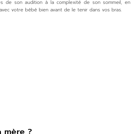
es de son audition à la complexité de son sommeil, en
avec votre bébé bien avant de le tenir dans vos bras.
a mère ?