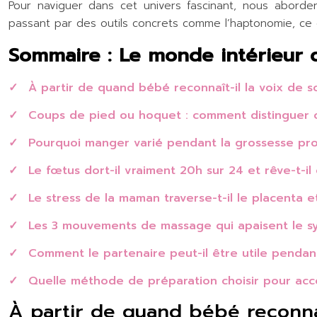
Pour naviguer dans cet univers fascinant, nous abord
passant par des outils concrets comme l’haptonomie, ce 
Sommaire : Le monde intérieur
À partir de quand bébé reconnaît-il la voix de 
Coups de pied ou hoquet : comment distinguer c
Pourquoi manger varié pendant la grossesse pr
Le fœtus dort-il vraiment 20h sur 24 et rêve-t-il 
Le stress de la maman traverse-t-il le placenta et
Les 3 mouvements de massage qui apaisent le s
Comment le partenaire peut-il être utile pendant
Quelle méthode de préparation choisir pour acco
À partir de quand bébé reconnaî