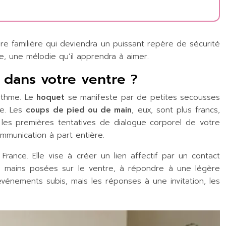
 familière qui deviendra un puissant repère de sécurité
e, une mélodie qu’il apprendra à aimer.
 dans votre ventre ?
rythme. Le
hoquet
se manifeste par de petites secousses
re. Les
coups de pied ou de main
, eux, sont plus francs,
t les premières tentatives de dialogue corporel de votre
ommunication à part entière.
rance. Elle vise à créer un lien affectif par un contact
es mains posées sur le ventre, à répondre à une légère
énements subis, mais les réponses à une invitation, les