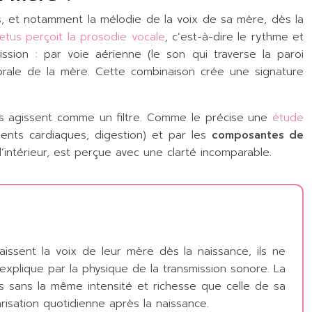
ns, et notamment la mélodie de la voix de sa mère, dès la
œtus perçoit la prosodie vocale
, c’est-à-dire le rythme et
ssion : par voie aérienne (le son qui traverse la paroi
ébrale de la mère. Cette combinaison crée une signature
els agissent comme un filtre. Comme le précise une
étude
ents cardiaques, digestion) et par les
composantes de
intérieur, est perçue avec une clarté incomparable.
issent la voix de leur mère dès la naissance, ils ne
’explique par la physique de la transmission sonore. La
is sans la même intensité et richesse que celle de sa
arisation quotidienne après la naissance.