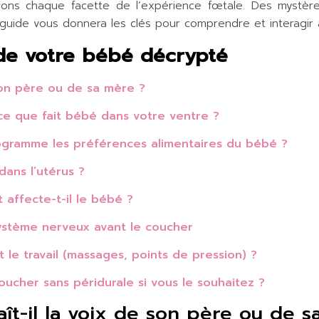
erons chaque facette de l’expérience fœtale. Des mystèr
guide vous donnera les clés pour comprendre et interagir 
 de votre bébé décrypté
son père ou de sa mère ?
e que fait bébé dans votre ventre ?
ogramme les préférences alimentaires du bébé ?
dans l’utérus ?
 affecte-t-il le bébé ?
ystème nerveux avant le coucher
 le travail (massages, points de pression) ?
ucher sans péridurale si vous le souhaitez ?
t-il la voix de son père ou de s