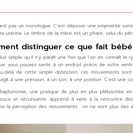
est pas un monologue. C’est déposer une empreinte sonore
ra-utérine. Le timbre de la mère est un phare, celui du pèr
ent distinguer ce que fait bébé
 simple qu’il n’y paraît une fois que l’on en connaît le 
que vous pouvez sentir à un endroit précis de votre vent
s au-delà de cette simple distinction, ces mouvements son
éagit à une pression, à un son, à une position. C’est une c
haptonomie, une pratique de plus en plus plébiscitée en F
douce et sécurisante, apprend à venir à la rencontre d
si la perception des mouvements : ce ne sont plus des év