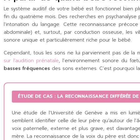
Le système auditif de votre bébé est fonctionnel bien pl
fin du quatrième mois. Des recherches en psychanalyse 
l’intonation du langage. Cette reconnaissance précoce 
abdominale) et, surtout, par conduction osseuse, les v
sonore unique et particulièrement riche pour le bébé.
Cependant, tous les sons ne lui parviennent pas de la 
sur l’audition prénatale
, l’environnement sonore du fœtu
basses fréquences
des sons externes. C’est pourquoi la 
ÉTUDE DE CAS : LA RECONNAISSANCE DIFFÉRÉE DE
Une étude de l’Université de Genève a mis en lumièr
semblent identifier celle de leur père qu’autour de l’
voix paternelle, externe et plus grave, est davantag
mère. La reconnaissance de la voix du père est donc 