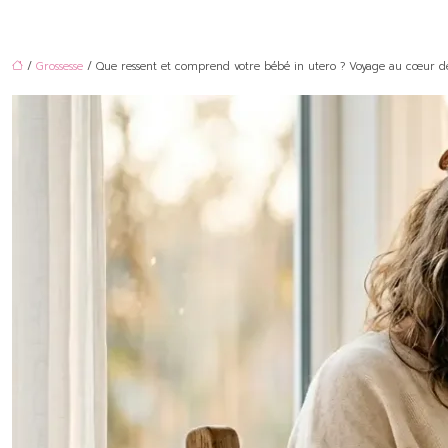
/
Grossesse
/ Que ressent et comprend votre bébé in utero ? Voyage au cœur de