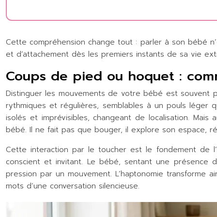
Cette compréhension change tout : parler à son bébé n’
et d’attachement dès les premiers instants de sa vie ext
Coups de pied ou hoquet : comm
Distinguer les mouvements de votre bébé est souvent plus
rythmiques et régulières, semblables à un pouls léger 
isolés et imprévisibles, changeant de localisation. Mai
bébé. Il ne fait pas que bouger, il explore son espace, r
Cette interaction par le toucher est le fondement de l’
conscient et invitant. Le bébé, sentant une présence 
pression par un mouvement. L’haptonomie transforme ain
mots d’une conversation silencieuse.