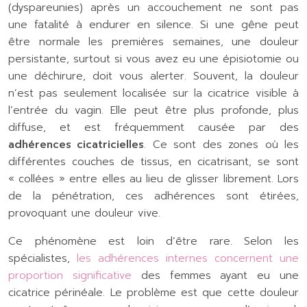
(dyspareunies) après un accouchement ne sont pas
une fatalité à endurer en silence. Si une gêne peut
être normale les premières semaines, une douleur
persistante, surtout si vous avez eu une épisiotomie ou
une déchirure, doit vous alerter. Souvent, la douleur
n’est pas seulement localisée sur la cicatrice visible à
l’entrée du vagin. Elle peut être plus profonde, plus
diffuse, et est fréquemment causée par des
adhérences cicatricielles
. Ce sont des zones où les
différentes couches de tissus, en cicatrisant, se sont
« collées » entre elles au lieu de glisser librement. Lors
de la pénétration, ces adhérences sont étirées,
provoquant une douleur vive.
Ce phénomène est loin d’être rare. Selon les
spécialistes,
les adhérences internes concernent une
proportion significative
des femmes ayant eu une
cicatrice périnéale. Le problème est que cette douleur