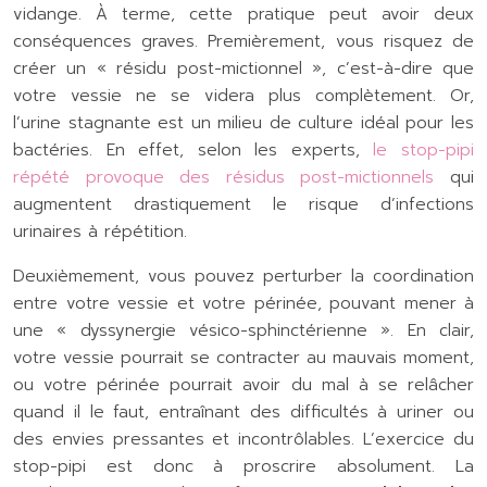
vidange. À terme, cette pratique peut avoir deux
conséquences graves. Premièrement, vous risquez de
créer un « résidu post-mictionnel », c’est-à-dire que
votre vessie ne se videra plus complètement. Or,
l’urine stagnante est un milieu de culture idéal pour les
bactéries. En effet, selon les experts,
le stop-pipi
répété provoque des résidus post-mictionnels
qui
augmentent drastiquement le risque d’infections
urinaires à répétition.
Deuxièmement, vous pouvez perturber la coordination
entre votre vessie et votre périnée, pouvant mener à
une « dyssynergie vésico-sphinctérienne ». En clair,
votre vessie pourrait se contracter au mauvais moment,
ou votre périnée pourrait avoir du mal à se relâcher
quand il le faut, entraînant des difficultés à uriner ou
des envies pressantes et incontrôlables. L’exercice du
stop-pipi est donc à proscrire absolument. La