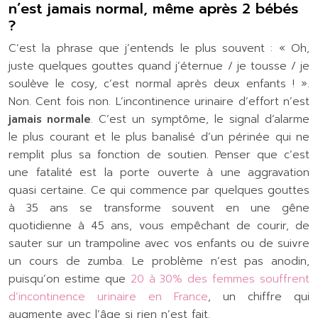
n’est jamais normal, même après 2 bébés
?
C’est la phrase que j’entends le plus souvent : « Oh,
juste quelques gouttes quand j’éternue / je tousse / je
soulève le cosy, c’est normal après deux enfants ! ».
Non. Cent fois non. L’incontinence urinaire d’effort n’est
jamais normale
. C’est un symptôme, le signal d’alarme
le plus courant et le plus banalisé d’un périnée qui ne
remplit plus sa fonction de soutien. Penser que c’est
une fatalité est la porte ouverte à une aggravation
quasi certaine. Ce qui commence par quelques gouttes
à 35 ans se transforme souvent en une gêne
quotidienne à 45 ans, vous empêchant de courir, de
sauter sur un trampoline avec vos enfants ou de suivre
un cours de zumba. Le problème n’est pas anodin,
puisqu’on estime que
20 à 30% des femmes souffrent
d’incontinence urinaire en France
, un chiffre qui
augmente avec l’âge si rien n’est fait.