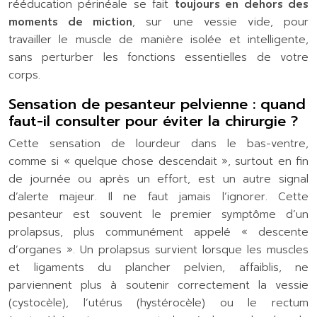
rééducation périnéale se fait
toujours en dehors des
moments de miction
, sur une vessie vide, pour
travailler le muscle de manière isolée et intelligente,
sans perturber les fonctions essentielles de votre
corps.
Sensation de pesanteur pelvienne : quand
faut-il consulter pour éviter la chirurgie ?
Cette sensation de lourdeur dans le bas-ventre,
comme si « quelque chose descendait », surtout en fin
de journée ou après un effort, est un autre signal
d’alerte majeur. Il ne faut jamais l’ignorer. Cette
pesanteur est souvent le premier symptôme d’un
prolapsus, plus communément appelé « descente
d’organes ». Un prolapsus survient lorsque les muscles
et ligaments du plancher pelvien, affaiblis, ne
parviennent plus à soutenir correctement la vessie
(cystocèle), l’utérus (hystérocèle) ou le rectum