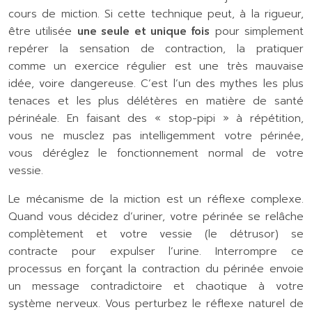
cours de miction. Si cette technique peut, à la rigueur,
être utilisée
une seule et unique fois
pour simplement
repérer la sensation de contraction, la pratiquer
comme un exercice régulier est une très mauvaise
idée, voire dangereuse. C’est l’un des mythes les plus
tenaces et les plus délétères en matière de santé
périnéale. En faisant des « stop-pipi » à répétition,
vous ne musclez pas intelligemment votre périnée,
vous déréglez le fonctionnement normal de votre
vessie.
Le mécanisme de la miction est un réflexe complexe.
Quand vous décidez d’uriner, votre périnée se relâche
complètement et votre vessie (le détrusor) se
contracte pour expulser l’urine. Interrompre ce
processus en forçant la contraction du périnée envoie
un message contradictoire et chaotique à votre
système nerveux. Vous perturbez le réflexe naturel de