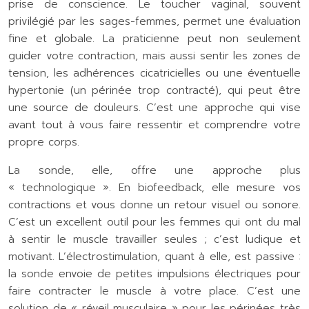
prise de conscience. Le toucher vaginal, souvent
privilégié par les sages-femmes, permet une évaluation
fine et globale. La praticienne peut non seulement
guider votre contraction, mais aussi sentir les zones de
tension, les adhérences cicatricielles ou une éventuelle
hypertonie (un périnée trop contracté), qui peut être
une source de douleurs. C’est une approche qui vise
avant tout à vous faire ressentir et comprendre votre
propre corps.
La sonde, elle, offre une approche plus
« technologique ». En biofeedback, elle mesure vos
contractions et vous donne un retour visuel ou sonore.
C’est un excellent outil pour les femmes qui ont du mal
à sentir le muscle travailler seules ; c’est ludique et
motivant. L’électrostimulation, quant à elle, est passive :
la sonde envoie de petites impulsions électriques pour
faire contracter le muscle à votre place. C’est une
solution de « réveil musculaire » pour les périnées très