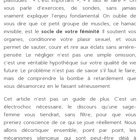
platitudes : « c’est important », « il faut le faire ». On
vous parle d’exercices, de sondes, sans jamais
vraiment expliquer l’enjeu fondamental. On oublie de
vous dire que ce petit groupe de muscles, ce hamac
invisible, est le
socle de votre féminité
. Il soutient vos
organes, conditionne votre plaisir sexuel, et vous
permet de sauter, courir et rire aux éclats sans arrière-
pensée. Le négliger n’est pas une simple omission,
c’est une véritable hypothèque sur votre qualité de vie
future. Le problème n’est pas de savoir s’il faut le faire,
mais de comprendre la bombe à retardement que
vous désamorcez en le faisant sérieusement.
Cet article n’est pas un guide de plus. C’est un
électrochoc nécessaire, le discours qu’une sage-
femme vous tiendrait, sans filtre, pour que vous
preniez conscience de ce qui se joue réellement. Nous
allons décortiquer ensemble, point par point, les
mécanismes silencieux qui sont peut-être déjà à