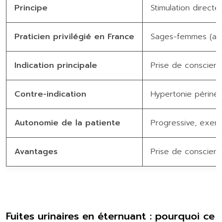
Principe
Stimulation directe
Praticien privilégié en France
Sages-femmes (app
Indication principale
Prise de conscience
Contre-indication
Hypertonie périné
Autonomie de la patiente
Progressive, exerc
Avantages
Prise de conscienc
Fuites urinaires en éternuant : pourquoi ce