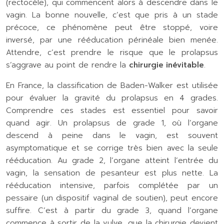
(rectocèle), qui commencent alors à descendre dans le
vagin. La bonne nouvelle, c’est que pris à un stade
précoce, ce phénomène peut être stoppé, voire
inversé, par une rééducation périnéale bien menée.
Attendre, c’est prendre le risque que le prolapsus
s’aggrave au point de rendre la
chirurgie inévitable
.
En France, la classification de Baden-Walker est utilisée
pour évaluer la gravité du prolapsus en 4 grades.
Comprendre ces stades est essentiel pour savoir
quand agir. Un prolapsus de grade 1, où l’organe
descend à peine dans le vagin, est souvent
asymptomatique et se corrige très bien avec la seule
rééducation. Au grade 2, l’organe atteint l’entrée du
vagin, la sensation de pesanteur est plus nette. La
rééducation intensive, parfois complétée par un
pessaire (un dispositif vaginal de soutien), peut encore
suffire. C’est à partir du grade 3, quand l’organe
commence à sortir de la vulve, que la chirurgie devient