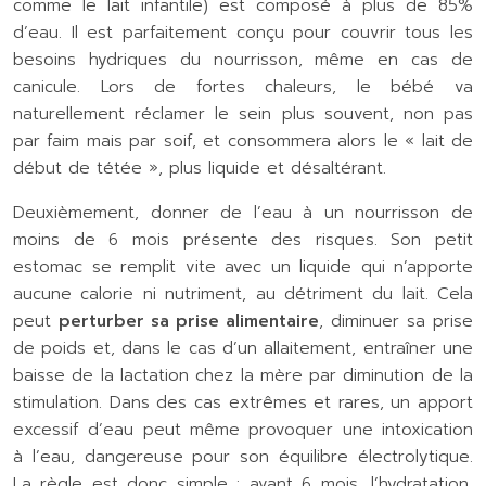
comme le lait infantile) est composé à plus de 85%
d’eau. Il est parfaitement conçu pour couvrir tous les
besoins hydriques du nourrisson, même en cas de
canicule. Lors de fortes chaleurs, le bébé va
naturellement réclamer le sein plus souvent, non pas
par faim mais par soif, et consommera alors le « lait de
début de tétée », plus liquide et désaltérant.
Deuxièmement, donner de l’eau à un nourrisson de
moins de 6 mois présente des risques. Son petit
estomac se remplit vite avec un liquide qui n’apporte
aucune calorie ni nutriment, au détriment du lait. Cela
peut
perturber sa prise alimentaire
, diminuer sa prise
de poids et, dans le cas d’un allaitement, entraîner une
baisse de la lactation chez la mère par diminution de la
stimulation. Dans des cas extrêmes et rares, un apport
excessif d’eau peut même provoquer une intoxication
à l’eau, dangereuse pour son équilibre électrolytique.
La règle est donc simple : avant 6 mois, l’hydratation,