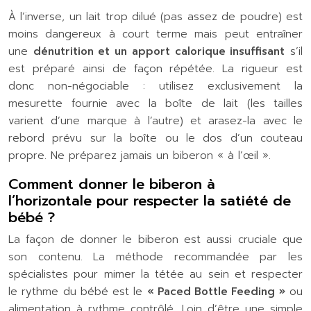
À l’inverse, un lait trop dilué (pas assez de poudre) est
moins dangereux à court terme mais peut entraîner
une
dénutrition et un apport calorique insuffisant
s’il
est préparé ainsi de façon répétée. La rigueur est
donc non-négociable : utilisez exclusivement la
mesurette fournie avec la boîte de lait (les tailles
varient d’une marque à l’autre) et arasez-la avec le
rebord prévu sur la boîte ou le dos d’un couteau
propre. Ne préparez jamais un biberon « à l’œil ».
Comment donner le biberon à
l’horizontale pour respecter la satiété de
bébé ?
La façon de donner le biberon est aussi cruciale que
son contenu. La méthode recommandée par les
spécialistes pour mimer la tétée au sein et respecter
le rythme du bébé est le
« Paced Bottle Feeding »
ou
alimentation à rythme contrôlé. Loin d’être une simple