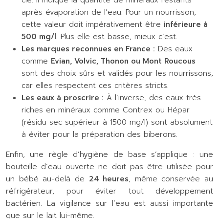
après évaporation de l’eau. Pour un nourrisson,
cette valeur doit impérativement être
inférieure à
500 mg/l
. Plus elle est basse, mieux c’est.
Les marques reconnues en France :
Des eaux
comme
Evian, Volvic, Thonon ou Mont Roucous
sont des choix sûrs et validés pour les nourrissons,
car elles respectent ces critères stricts.
Les eaux à proscrire :
À l’inverse, des eaux très
riches en minéraux comme Contrex ou Hépar
(résidu sec supérieur à 1500 mg/l) sont absolument
à éviter pour la préparation des biberons.
Enfin, une règle d’hygiène de base s’applique : une
bouteille d’eau ouverte ne doit pas être utilisée pour
un bébé au-delà de
24 heures
, même conservée au
réfrigérateur, pour éviter tout développement
bactérien. La vigilance sur l’eau est aussi importante
que sur le lait lui-même.