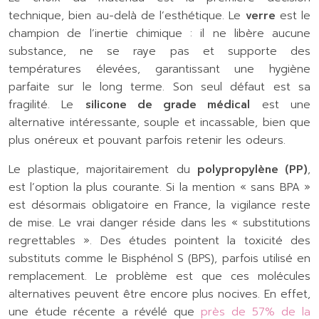
technique, bien au-delà de l’esthétique. Le
verre
est le
champion de l’inertie chimique : il ne libère aucune
substance, ne se raye pas et supporte des
températures élevées, garantissant une hygiène
parfaite sur le long terme. Son seul défaut est sa
fragilité. Le
silicone de grade médical
est une
alternative intéressante, souple et incassable, bien que
plus onéreux et pouvant parfois retenir les odeurs.
Le plastique, majoritairement du
polypropylène (PP)
,
est l’option la plus courante. Si la mention « sans BPA »
est désormais obligatoire en France, la vigilance reste
de mise. Le vrai danger réside dans les « substitutions
regrettables ». Des études pointent la toxicité des
substituts comme le Bisphénol S (BPS), parfois utilisé en
remplacement. Le problème est que ces molécules
alternatives peuvent être encore plus nocives. En effet,
une étude récente a révélé que
près de 57% de la