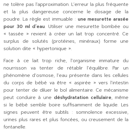
ne tolère pas l’approximation. L’erreur la plus fréquente
et la plus dangereuse concerne le dosage de la
poudre. La règle est immuable :
une mesurette arasée
pour 30 ml d’eau
. Utiliser une mesurette bombée ou
« tassée » revient à créer un lait trop concentré. Ce
surplus de solutés (protéines, minéraux) forme une
solution dite « hypertonique ».
Face à ce lait trop riche, l’organisme immature du
nourrisson va tenter de rétablir l’équilibre. Par un
phénomène d’osmose, l’eau présente dans les cellules
du corps de bébé va être « aspirée » vers l’intestin
pour tenter de diluer le bol alimentaire. Ce mécanisme
peut conduire à une
déshydratation cellulaire
, même
si le bébé semble boire suffisamment de liquide. Les
signes peuvent être subtils : somnolence excessive,
urines plus rares et plus foncées, ou creusement de la
fontanelle.