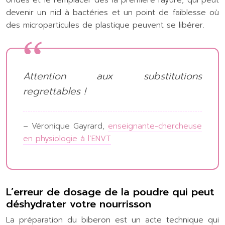
ondes et le remplacer dès la première rayure, qui peut
devenir un nid à bactéries et un point de faiblesse où
des microparticules de plastique peuvent se libérer.
Attention aux substitutions
regrettables !
– Véronique Gayrard,
enseignante-chercheuse
en physiologie à l’ENVT
L’erreur de dosage de la poudre qui peut
déshydrater votre nourrisson
La préparation du biberon est un acte technique qui