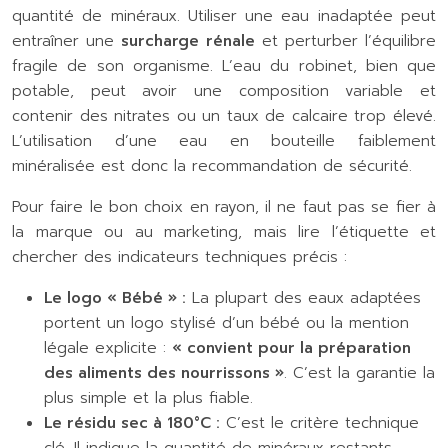
quantité de minéraux. Utiliser une eau inadaptée peut
entraîner une
surcharge rénale
et perturber l’équilibre
fragile de son organisme. L’eau du robinet, bien que
potable, peut avoir une composition variable et
contenir des nitrates ou un taux de calcaire trop élevé.
L’utilisation d’une eau en bouteille faiblement
minéralisée est donc la recommandation de sécurité.
Pour faire le bon choix en rayon, il ne faut pas se fier à
la marque ou au marketing, mais lire l’étiquette et
chercher des indicateurs techniques précis :
Le logo « Bébé » :
La plupart des eaux adaptées
portent un logo stylisé d’un bébé ou la mention
légale explicite :
« convient pour la préparation
des aliments des nourrissons »
. C’est la garantie la
plus simple et la plus fiable.
Le résidu sec à 180°C :
C’est le critère technique
clé. Il indique la quantité de minéraux restants